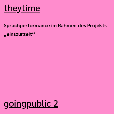
theytime
Sprachperformance im Rahmen des Projekts
„einszurzeit“
goingpublic 2