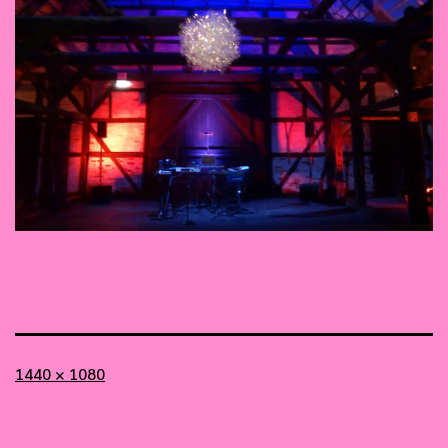
Vollständige
1440 × 1080
Größe