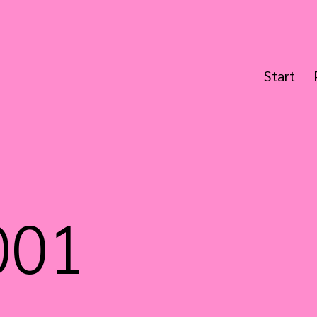
Start
001