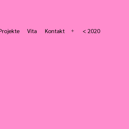
Projekte
Vita
Kontakt
< 2020
Menü
öffnen